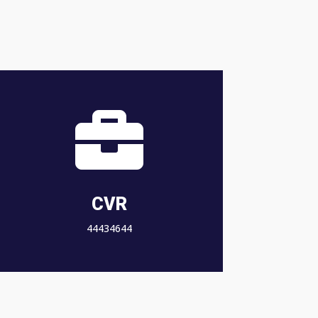

CVR
44434644