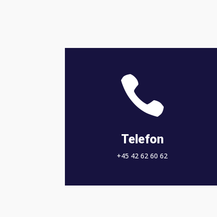

Telefon
+45 42 62 60 62