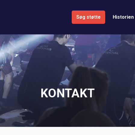
Søg støtte
Historien
KONTAKT