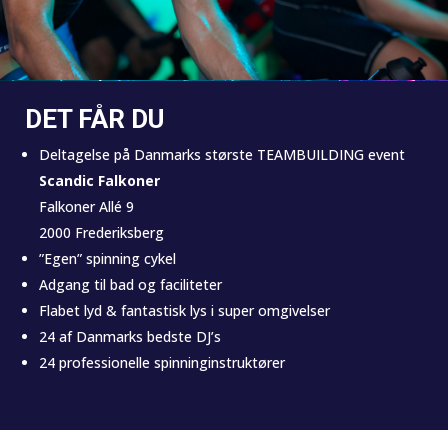
DET FÅR DU
Deltagelse på Danmarks største TEAMBUILDING event
Scandic Falkoner
Falkoner Allé 9
2000 Frederiksberg
”Egen” spinning cykel
Adgang til bad og faciliteter
Flabet lyd & fantastisk lys i super omgivelser
24 af Danmarks bedste DJ’s
24 professionelle spinninginstruktører