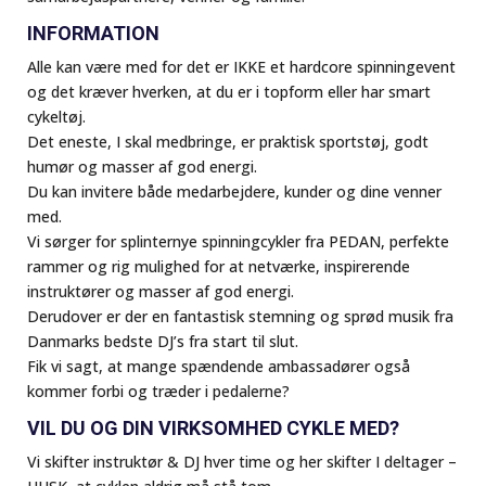
INFORMATION
Alle kan være med for det er IKKE et hardcore spinningevent
og det kræver hverken, at du er i topform eller har smart
cykeltøj.
Det eneste, I skal medbringe, er praktisk sportstøj, godt
humør og masser af god energi.
Du kan invitere både medarbejdere, kunder og dine venner
med.
Vi sørger for splinternye spinningcykler fra PEDAN, perfekte
rammer og rig mulighed for at netværke, inspirerende
instruktører og masser af god energi.
Derudover er der en fantastisk stemning og sprød musik fra
Danmarks bedste DJ’s fra start til slut.
Fik vi sagt, at mange spændende ambassadører også
kommer forbi og træder i pedalerne?
VIL DU OG DIN VIRKSOMHED CYKLE MED?
Vi skifter instruktør & DJ hver time og her skifter I deltager –