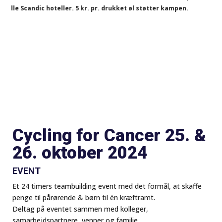
 drukket øl støtter kampen.
Naturlig kraft i hv
Cycling for Cancer 25. &
26. oktober 2024
EVENT
Et 24 timers teambuilding event med det formål, at skaffe
penge til pårørende & børn til én kræftramt.
Deltag på eventet sammen med kolleger,
samarbejdspartnere, venner og familie.