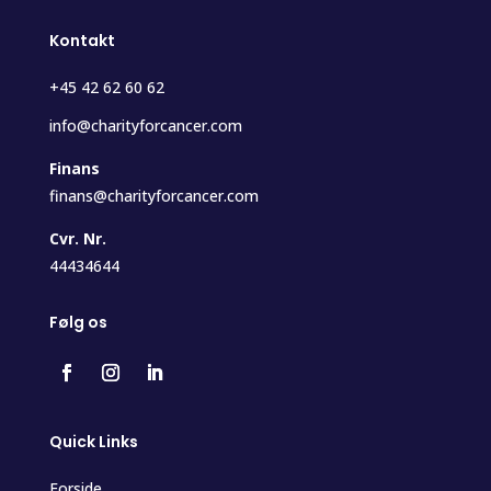
Kontakt
+45 42 62 60 62
info@charityforcancer.com
Finans
finans@charityforcancer.com
Cvr. Nr.
44434644
Følg os
Quick Links
Forside